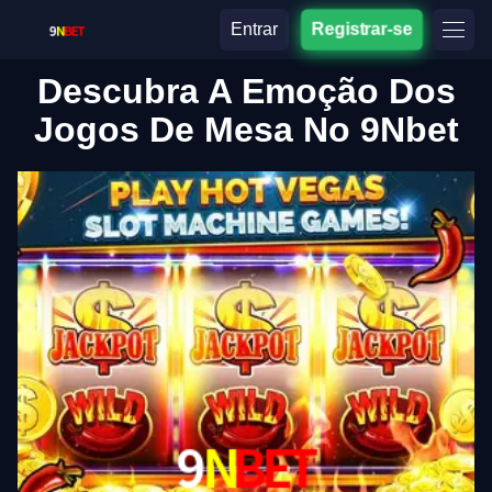
Entrar
Registrar-se
Descubra A Emoção Dos
Jogos De Mesa No 9Nbet