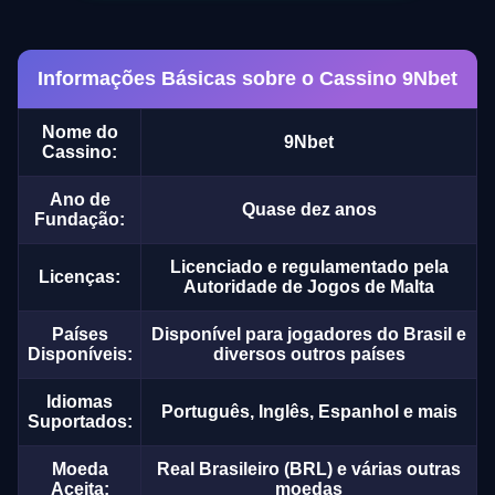
Informações Básicas sobre o Cassino 9Nbet
Nome do
9Nbet
Cassino:
Ano de
Quase dez anos
Fundação:
Licenciado e regulamentado pela
Licenças:
Autoridade de Jogos de Malta
Países
Disponível para jogadores do Brasil e
Disponíveis:
diversos outros países
Idiomas
Português, Inglês, Espanhol e mais
Suportados:
Moeda
Real Brasileiro (BRL) e várias outras
Aceita:
moedas