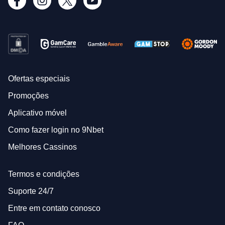
Ofertas especiais
Promoções
Aplicativo móvel
Como fazer login no 9Nbet
Melhores Cassinos
Termos e condições
Suporte 24/7
Entre em contato conosco