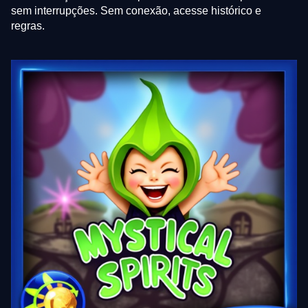
sem interrupções. Sem conexão, acesse histórico e
regras.