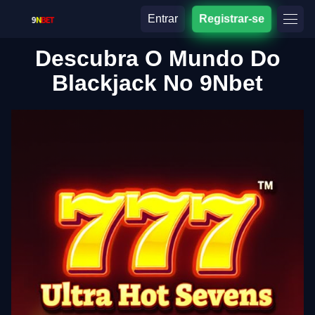
Entrar
Registrar-se
Descubra O Mundo Do
Blackjack No 9Nbet