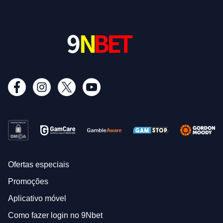
Ofertas especiais
Promoções
Aplicativo móvel
Como fazer login no 9Nbet