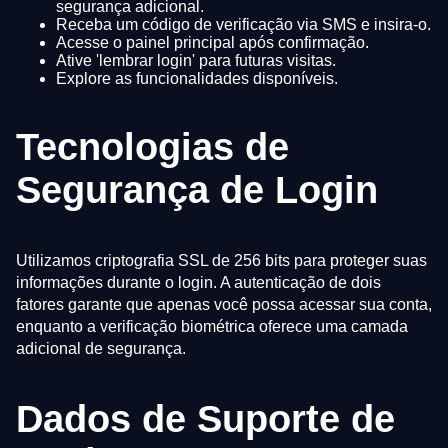
segurança adicional.
Receba um código de verificação via SMS e insira-o.
Acesse o painel principal após confirmação.
Ative 'lembrar login' para futuras visitas.
Explore as funcionalidades disponíveis.
Tecnologias de
Segurança de Login
Utilizamos criptografia SSL de 256 bits para proteger suas
informações durante o login. A autenticação de dois
fatores garante que apenas você possa acessar sua conta,
enquanto a verificação biométrica oferece uma camada
adicional de segurança.
Dados de Suporte de