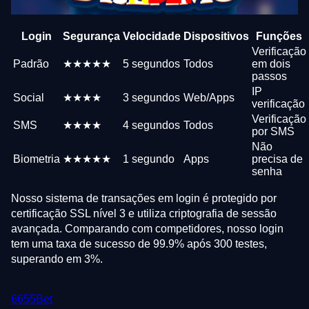
Login
Segurança
Velocidade
Dispositivos
Funções
Verificação
Padrão
★★★★★
5 segundos
Todos
em dois
passos
IP
Social
★★★★
3 segundos
Web/Apps
verificação
Verificação
SMS
★★★★
4 segundos
Todos
por SMS
Não
Biometria
★★★★★
1 segundo
Apps
precisa de
senha
Nosso sistema de transações em login é protegido por
certificação SSL nível 3 e utiliza criptografia de sessão
avançada. Comparando com competidores, nosso login
tem uma taxa de sucesso de 99.9% após 300 testes,
superando em 3%.
6655Bet