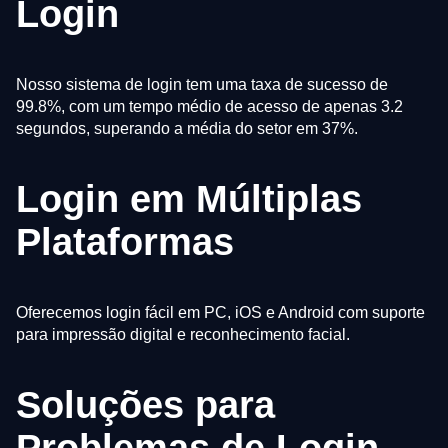
Login
Nosso sistema de login tem uma taxa de sucesso de
99.8%, com um tempo médio de acesso de apenas 3.2
segundos, superando a média do setor em 37%.
Login em Múltiplas
Plataformas
Oferecemos login fácil em PC, iOS e Android com suporte
para impressão digital e reconhecimento facial.
Soluções para
Problemas de Login