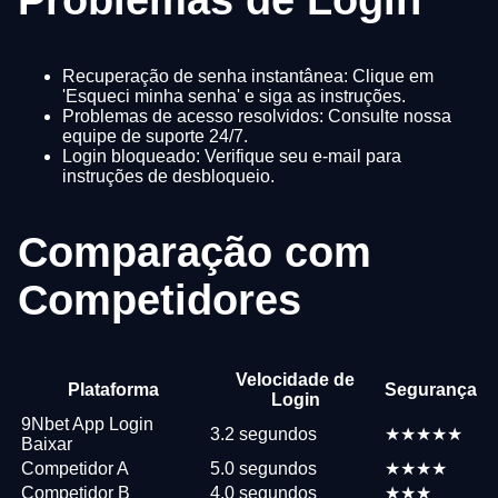
Recuperação de senha instantânea: Clique em
'Esqueci minha senha' e siga as instruções.
Problemas de acesso resolvidos: Consulte nossa
equipe de suporte 24/7.
Login bloqueado: Verifique seu e-mail para
instruções de desbloqueio.
Comparação com
Competidores
Velocidade de
Plataforma
Segurança
Login
9Nbet App Login
3.2 segundos
★★★★★
Baixar
Competidor A
5.0 segundos
★★★★
Competidor B
4.0 segundos
★★★