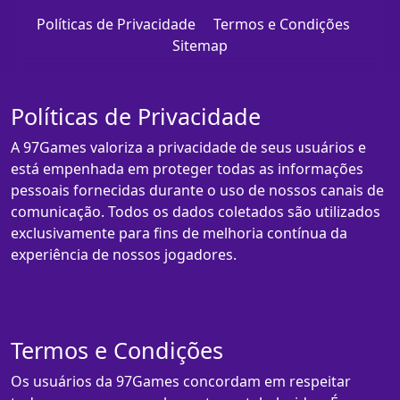
Políticas de Privacidade
Termos e Condições
Sitemap
Políticas de Privacidade
A 97Games valoriza a privacidade de seus usuários e
está empenhada em proteger todas as informações
pessoais fornecidas durante o uso de nossos canais de
comunicação. Todos os dados coletados são utilizados
exclusivamente para fins de melhoria contínua da
experiência de nossos jogadores.
Termos e Condições
Os usuários da 97Games concordam em respeitar