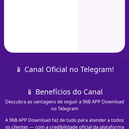
📱 Canal Oficial no Telegram!
📱 Benefícios do Canal
Descubra as vantagens de seguir a 96B APP Download
no Telegram
A 96B APP Download faz de tudo para atender a todos
os clientes — com a credibilidade oficial da plataforma