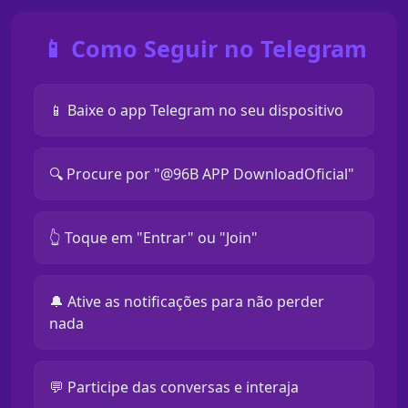
📱 Como Seguir no Telegram
📱 Baixe o app Telegram no seu dispositivo
🔍 Procure por "@96B APP DownloadOficial"
👆 Toque em "Entrar" ou "Join"
🔔 Ative as notificações para não perder
nada
💬 Participe das conversas e interaja