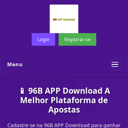
Login
Registrar-se
Menu
📱 96B APP Download A
Melhor Plataforma de
Apostas
Cadastre-se na 96B APP Download para ganhar