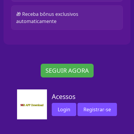
🎁 Receba bônus exclusivos
automaticamente
SEGUIR AGORA
Acessos
Login
Registrar-se