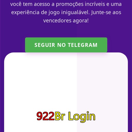
você tem acesso a promoções incríveis e uma
experiência de jogo inigualável. Junte-se aos
vencedores agora!
SEGUIR NO TELEGRAM