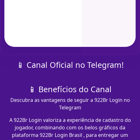
📱 Canal Oficial no Telegram!
📱 Benefícios do Canal
Descubra as vantagens de seguir a 922Br Login no
Telegram
A 922Br Login valoriza a experiência de cadastro do
jogador, combinando com os belos gráficos da
plataforma 922Br Login Brasil , para entregar um