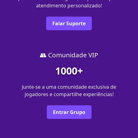
atendimento personalizado!
Falar Suporte
👥 Comunidade VIP
1000+
Junte-se a uma comunidade exclusiva de
jogadores e compartilhe experiências!
Entrar Grupo