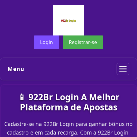
Login
Registrar-se
Menu
📱 922Br Login A Melhor
Plataforma de Apostas
Cadastre-se na 922Br Login para ganhar bônus no
cadastro e em cada recarga. Com a 922Br Login,