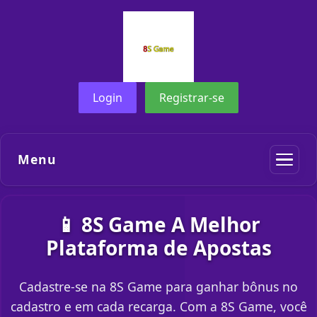
Login
Registrar-se
Menu
📱 8S Game A Melhor
Plataforma de Apostas
Cadastre-se na 8S Game para ganhar bônus no
cadastro e em cada recarga. Com a 8S Game, você