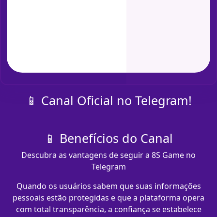
📱 Canal Oficial no Telegram!
📱 Benefícios do Canal
Descubra as vantagens de seguir a 8S Game no
Telegram
Quando os usuários sabem que suas informações
pessoais estão protegidas e que a plataforma opera
com total transparência, a confiança se estabelece