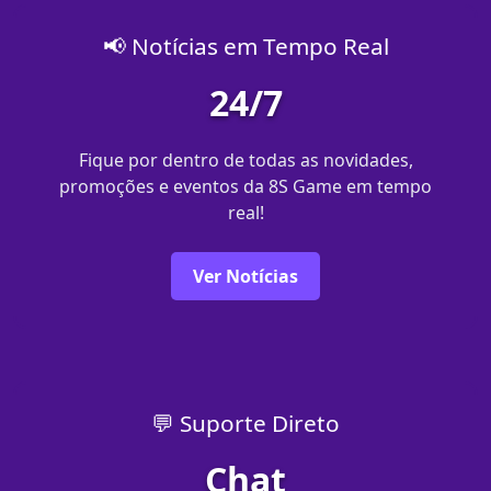
📢 Notícias em Tempo Real
24/7
Fique por dentro de todas as novidades,
promoções e eventos da 8S Game em tempo
real!
Ver Notícias
💬 Suporte Direto
Chat