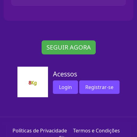
SEGUIR AGORA
Acessos
Login
Registrar-se
Políticas de Privacidade
Termos e Condições