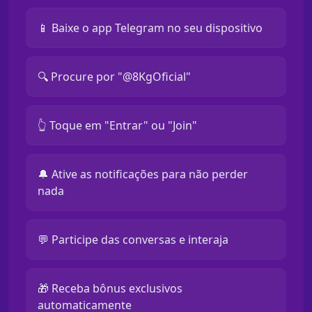
📱 Baixe o app Telegram no seu dispositivo
🔍 Procure por "@8KgOficial"
👆 Toque em "Entrar" ou "Join"
🔔 Ative as notificações para não perder
nada
💬 Participe das conversas e interaja
🎁 Receba bônus exclusivos
automaticamente