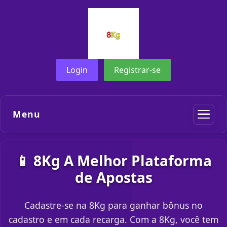
Login
Registrar-se
Menu
📱 8Kg A Melhor Plataforma
de Apostas
Cadastre-se na 8Kg para ganhar bônus no
cadastro e em cada recarga. Com a 8Kg, você tem