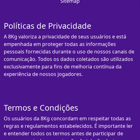
Sitemap
Políticas de Privacidade
A 8Kg valoriza a privacidade de seus usuários e está
empenhada em proteger todas as informações
pessoais fornecidas durante o uso de nossos canais de
comunicação. Todos os dados coletados são utilizados
exclusivamente para fins de melhoria contínua da
experiência de nossos jogadores.
Termos e Condições
Os usuários da 8Kg concordam em respeitar todas as
regras e regulamentos estabelecidos. É importante ler
e entender todos os termos antes de participar de