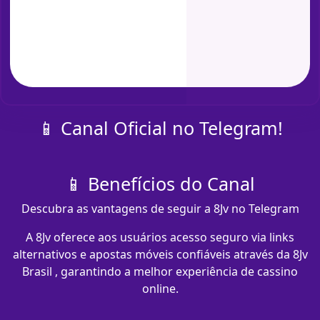
📱 Canal Oficial no Telegram!
📱 Benefícios do Canal
Descubra as vantagens de seguir a 8Jv no Telegram
A 8Jv oferece aos usuários acesso seguro via links
alternativos e apostas móveis confiáveis através da 8Jv
Brasil , garantindo a melhor experiência de cassino
online.