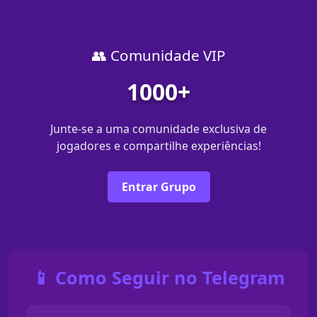
👥 Comunidade VIP
1000+
Junte-se a uma comunidade exclusiva de
jogadores e compartilhe experiências!
Entrar Grupo
📱 Como Seguir no Telegram