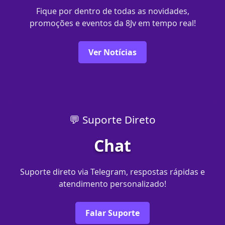
Fique por dentro de todas as novidades,
promoções e eventos da 8Jv em tempo real!
Ver Notícias
💬 Suporte Direto
Chat
Suporte direto via Telegram, respostas rápidas e
atendimento personalizado!
Falar Suporte