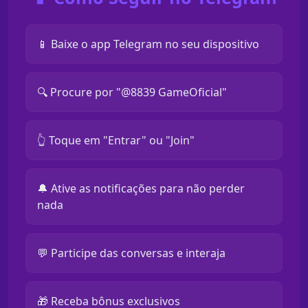
📱 Baixe o app Telegram no seu dispositivo
🔍 Procure por "@8839 GameOficial"
👆 Toque em "Entrar" ou "Join"
🔔 Ative as notificações para não perder
nada
💬 Participe das conversas e interaja
🎁 Receba bônus exclusivos