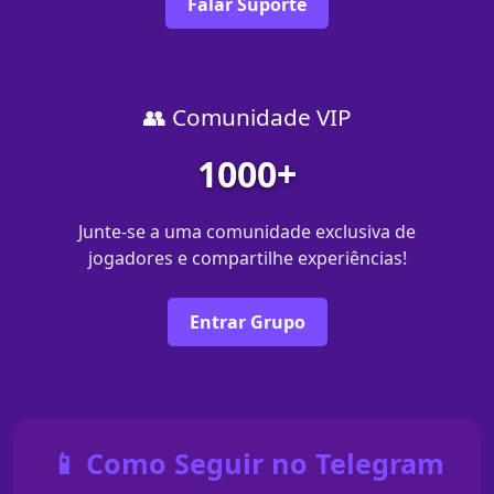
Falar Suporte
👥 Comunidade VIP
1000+
Junte-se a uma comunidade exclusiva de
jogadores e compartilhe experiências!
Entrar Grupo
📱 Como Seguir no Telegram