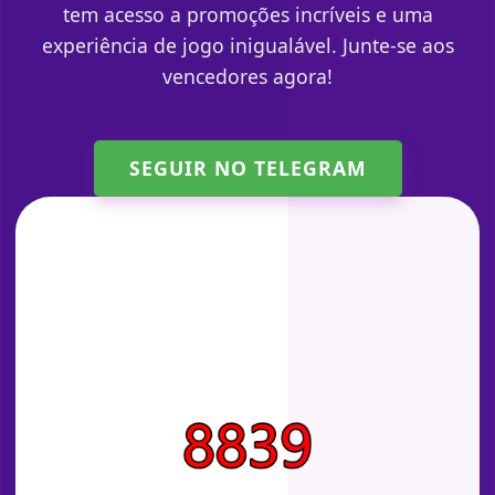
tem acesso a promoções incríveis e uma
experiência de jogo inigualável. Junte-se aos
vencedores agora!
SEGUIR NO TELEGRAM