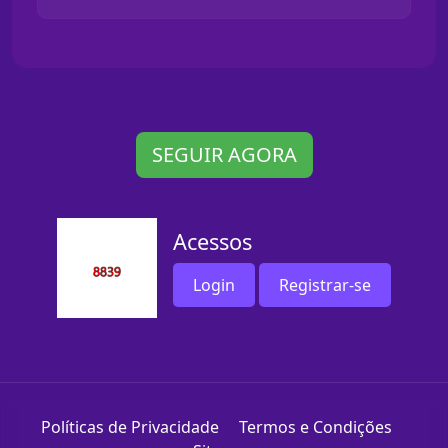
SEGUIR AGORA
Acessos
Login
Registrar-se
Políticas de Privacidade
Termos e Condições