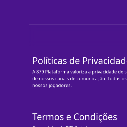
Políticas de Privacida
A 879 Plataforma valoriza a privacidade de
de nossos canais de comunicação. Todos os 
nossos jogadores.
Termos e Condições