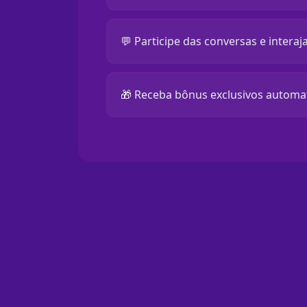
💬 Participe das conversas e interaj
🎁 Receba bônus exclusivos autom