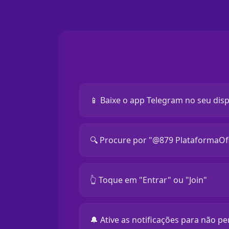
📱 Baixe o app Telegram no seu disp
🔍 Procure por "@879 PlataformaOfi
👆 Toque em "Entrar" ou "Join"
🔔 Ative as notificações para não p