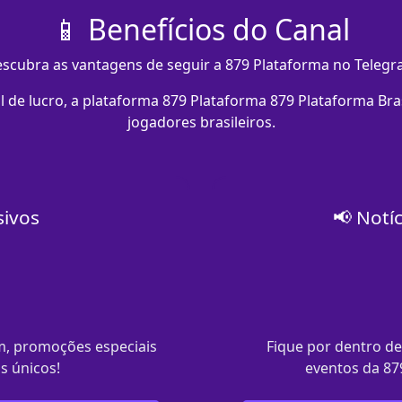
📱 Benefícios do Canal
scubra as vantagens de seguir a 879 Plataforma no Teleg
l de lucro, a plataforma 879 Plataforma 879 Plataforma Bra
jogadores brasileiros.
sivos
📢 Notí
m, promoções especiais
Fique por dentro d
s únicos!
eventos da 87