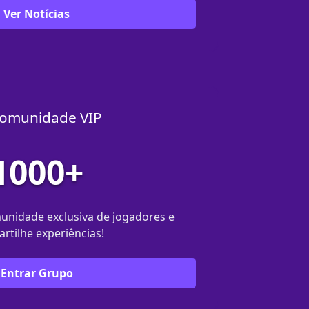
Ver Notícias
Comunidade VIP
1000+
unidade exclusiva de jogadores e
rtilhe experiências!
Entrar Grupo