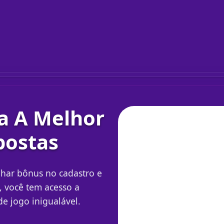
ma A Melhor
postas
nhar bônus no cadastro e
, você tem acesso a
e jogo inigualável.