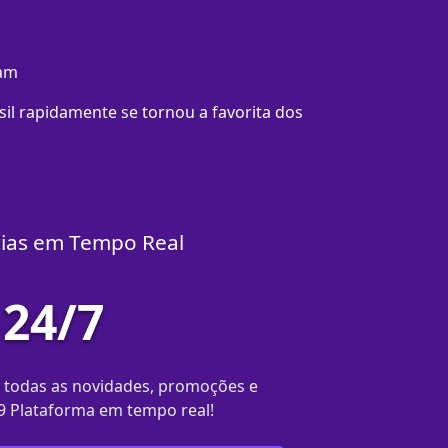
ram
sil rapidamente se tornou a favorita dos
cias em Tempo Real
24/7
e todas as novidades, promoções e
9 Plataforma em tempo real!