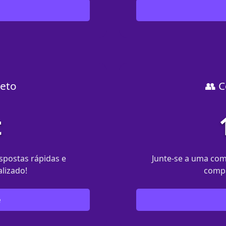
reto
👥 
t
espostas rápidas e
Junte-se a uma com
lizado!
compa
e