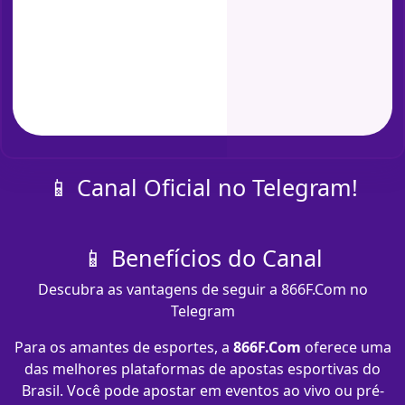
📱 Canal Oficial no Telegram!
📱 Benefícios do Canal
Descubra as vantagens de seguir a 866F.Com no
Telegram
Para os amantes de esportes, a
866F.Com
oferece uma
das melhores plataformas de apostas esportivas do
Brasil. Você pode apostar em eventos ao vivo ou pré-