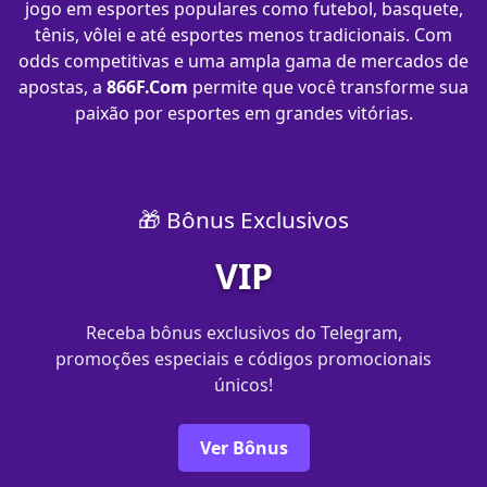
jogo em esportes populares como futebol, basquete,
tênis, vôlei e até esportes menos tradicionais. Com
odds competitivas e uma ampla gama de mercados de
apostas, a
866F.Com
permite que você transforme sua
paixão por esportes em grandes vitórias.
🎁 Bônus Exclusivos
VIP
Receba bônus exclusivos do Telegram,
promoções especiais e códigos promocionais
únicos!
Ver Bônus