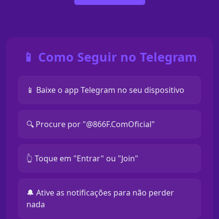
📱 Como Seguir no Telegram
📱 Baixe o app Telegram no seu dispositivo
🔍 Procure por "@866F.ComOficial"
👆 Toque em "Entrar" ou "Join"
🔔 Ative as notificações para não perder
nada