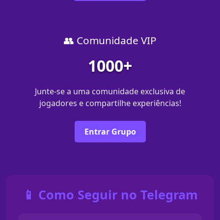
👥 Comunidade VIP
1000+
Junte-se a uma comunidade exclusiva de
jogadores e compartilhe experiências!
Entrar Grupo
📱 Como Seguir no Telegram