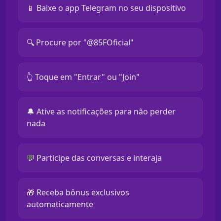
📱 Baixe o app Telegram no seu dispositivo
🔍 Procure por "@85FOficial"
👆 Toque em "Entrar" ou "Join"
🔔 Ative as notificações para não perder
nada
💬 Participe das conversas e interaja
🎁 Receba bônus exclusivos
automaticamente