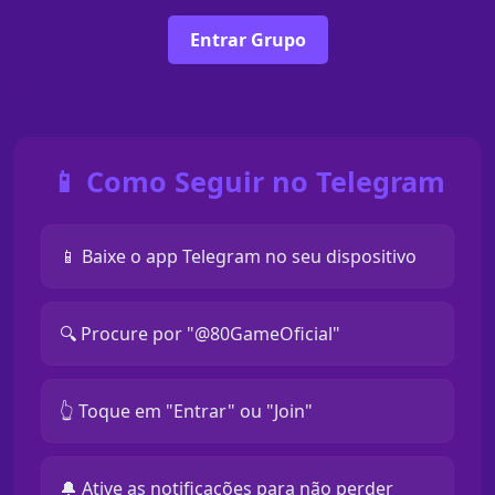
Entrar Grupo
📱 Como Seguir no Telegram
📱 Baixe o app Telegram no seu dispositivo
🔍 Procure por "@80GameOficial"
👆 Toque em "Entrar" ou "Join"
🔔 Ative as notificações para não perder