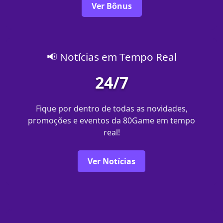
Ver Bônus
📢 Notícias em Tempo Real
24/7
Fique por dentro de todas as novidades,
promoções e eventos da 80Game em tempo
real!
Ver Notícias