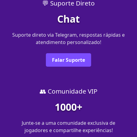
💬 Suporte Direto
Chat
Suporte direto via Telegram, respostas rápidas e
atendimento personalizado!
Falar Suporte
👥 Comunidade VIP
1000+
Junte-se a uma comunidade exclusiva de
jogadores e compartilhe experiências!