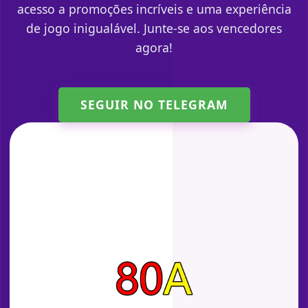
acesso a promoções incríveis e uma experiência
de jogo inigualável. Junte-se aos vencedores
agora!
SEGUIR NO TELEGRAM