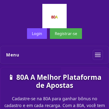
Login
Registrar-se
Menu
📱 80A A Melhor Plataforma
de Apostas
Cadastre-se na 80A para ganhar bônus no
cadastro e em cada recarga. Com a 80A, você tem