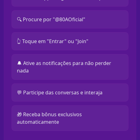
🔍 Procure por "@80AOficial"
👆 Toque em "Entrar" ou "Join"
🔔 Ative as notificações para não perder
nada
💬 Participe das conversas e interaja
🎁 Receba bônus exclusivos
automaticamente