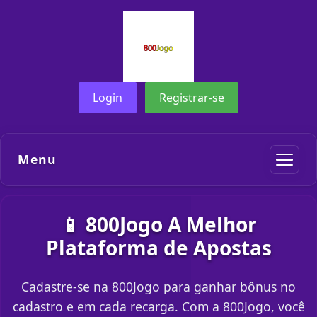
Login
Registrar-se
Menu
📱 800Jogo A Melhor
Plataforma de Apostas
Cadastre-se na 800Jogo para ganhar bônus no
cadastro e em cada recarga. Com a 800Jogo, você