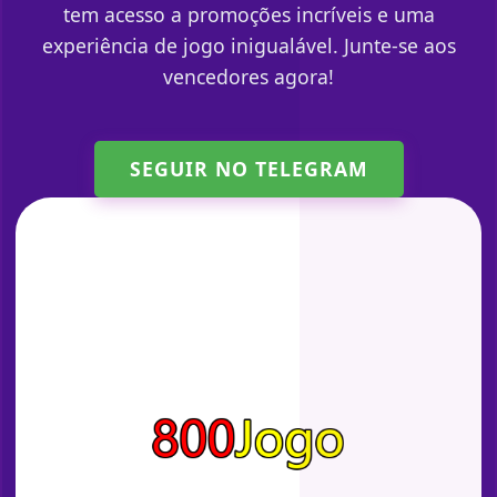
tem acesso a promoções incríveis e uma
experiência de jogo inigualável. Junte-se aos
vencedores agora!
SEGUIR NO TELEGRAM