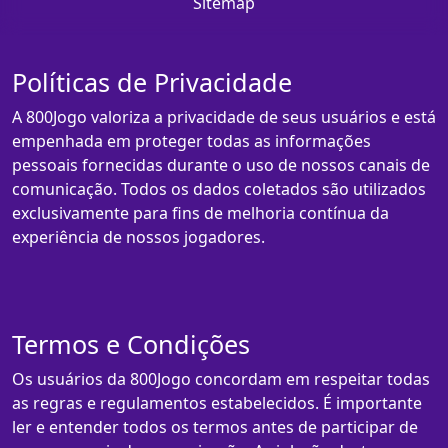
Sitemap
Políticas de Privacidade
A 800Jogo valoriza a privacidade de seus usuários e está
empenhada em proteger todas as informações
pessoais fornecidas durante o uso de nossos canais de
comunicação. Todos os dados coletados são utilizados
exclusivamente para fins de melhoria contínua da
experiência de nossos jogadores.
Termos e Condições
Os usuários da 800Jogo concordam em respeitar todas
as regras e regulamentos estabelecidos. É importante
ler e entender todos os termos antes de participar de