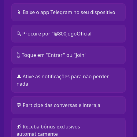
📱 Baixe o app Telegram no seu dispositivo
🔍 Procure por "@800JogoOficial"
👆 Toque em "Entrar" ou "Join"
🔔 Ative as notificações para não perder
nada
💬 Participe das conversas e interaja
🎁 Receba bônus exclusivos
automaticamente