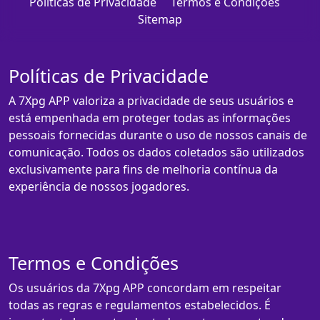
Políticas de Privacidade
Termos e Condições
Sitemap
Políticas de Privacidade
A 7Xpg APP valoriza a privacidade de seus usuários e
está empenhada em proteger todas as informações
pessoais fornecidas durante o uso de nossos canais de
comunicação. Todos os dados coletados são utilizados
exclusivamente para fins de melhoria contínua da
experiência de nossos jogadores.
Termos e Condições
Os usuários da 7Xpg APP concordam em respeitar
todas as regras e regulamentos estabelecidos. É