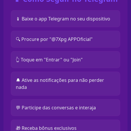
📱 Baixe o app Telegram no seu dispositivo
🔍 Procure por "@7Xpg APPOficial"
👆 Toque em "Entrar" ou "Join"
🔔 Ative as notificações para não perder
nada
💬 Participe das conversas e interaja
🎁 Receba bônus exclusivos