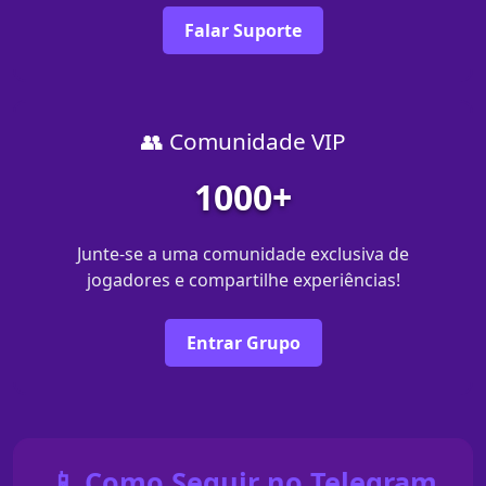
Falar Suporte
👥 Comunidade VIP
1000+
Junte-se a uma comunidade exclusiva de
jogadores e compartilhe experiências!
Entrar Grupo
📱 Como Seguir no Telegram