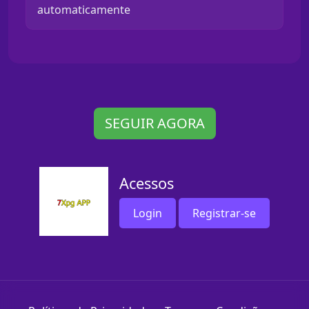
automaticamente
SEGUIR AGORA
Acessos
Login
Registrar-se