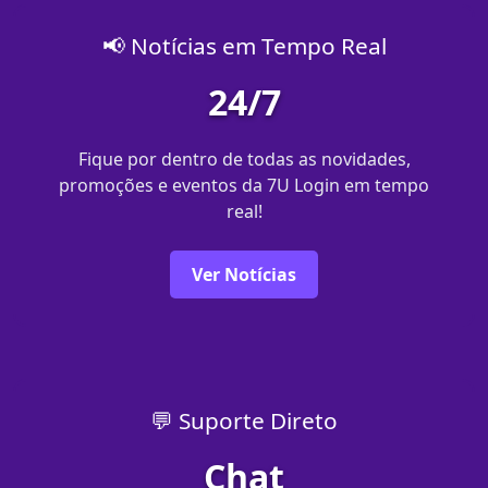
📢 Notícias em Tempo Real
24/7
Fique por dentro de todas as novidades,
promoções e eventos da 7U Login em tempo
real!
Ver Notícias
💬 Suporte Direto
Chat