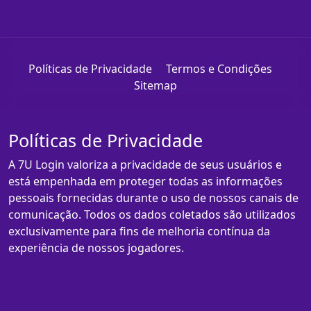
Políticas de Privacidade
Termos e Condições
Sitemap
Políticas de Privacidade
A 7U Login valoriza a privacidade de seus usuários e
está empenhada em proteger todas as informações
pessoais fornecidas durante o uso de nossos canais de
comunicação. Todos os dados coletados são utilizados
exclusivamente para fins de melhoria contínua da
experiência de nossos jogadores.