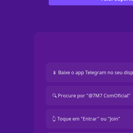
📱 Baixe o app Telegram no seu disp
🔍 Procure por "@7M7 ComOficial"
👆 Toque em "Entrar" ou "Join"