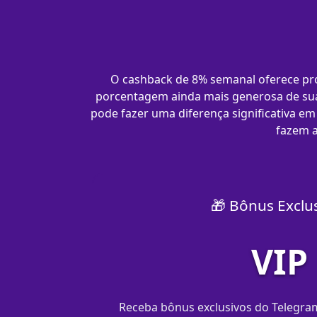
O cashback de 8% semanal oferece pro
porcentagem ainda mais generosa de sua
pode fazer uma diferença significativa em
fazem a
🎁 Bônus Exclu
VIP
Receba bônus exclusivos do Telegra