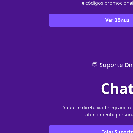
e códigos promocionai
Ver Bônus
💬 Suporte Di
Cha
Suporte direto via Telegram, r
atendimento persona
Falar Suport