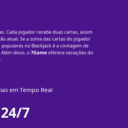
s. Cada jogador recebe duas cartas, assim
mão atual. Se a soma das cartas do jogador
s populares no Blackjack é a contagem de
 Além disso, o
7Game
oferece variações do
.
cias em Tempo Real
24/7