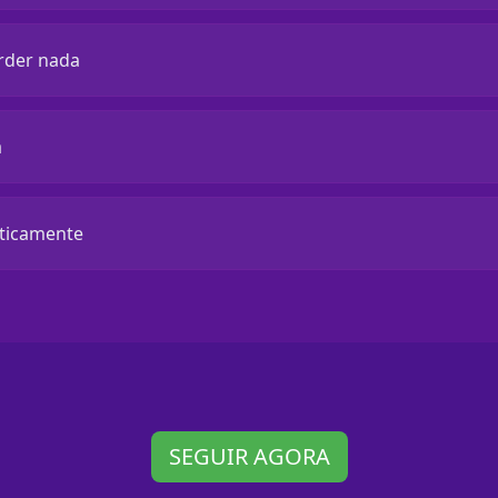
erder nada
a
aticamente
SEGUIR AGORA