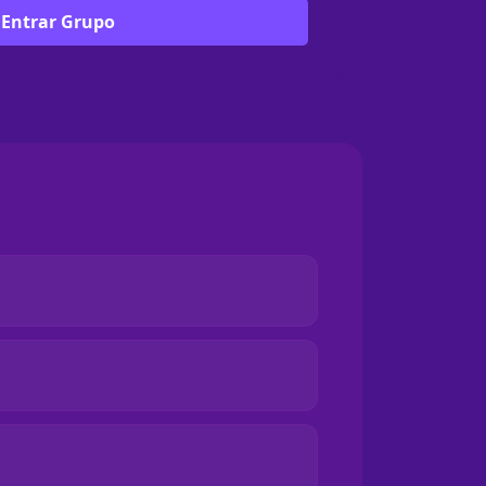
Entrar Grupo