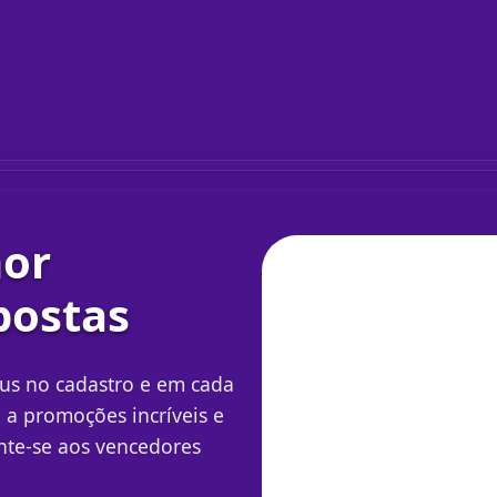
hor
postas
us no cadastro e em cada
a promoções incríveis e
unte-se aos vencedores