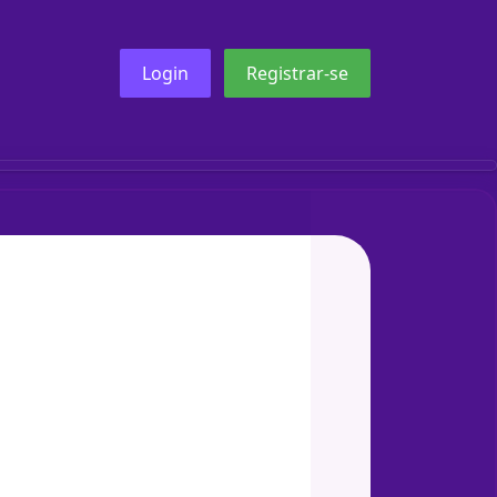
Login
Registrar-se