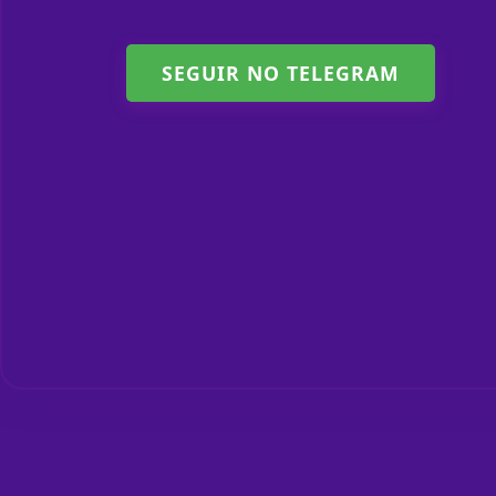
SEGUIR NO TELEGRAM