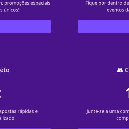
m, promoções especiais
Fique por dentro d
s únicos!
eventos d
reto
👥 
t
espostas rápidas e
Junte-se a uma com
lizado!
compa