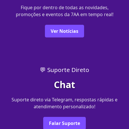
Fique por dentro de todas as novidades,
promoções e eventos da 7AA em tempo real!
Ver Notícias
💬 Suporte Direto
Chat
Suporte direto via Telegram, respostas rápidas e
atendimento personalizado!
Falar Suporte