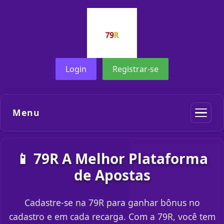
Login
Registrar-se
Menu
📱 79R A Melhor Plataforma
de Apostas
Cadastre-se na 79R para ganhar bônus no
cadastro e em cada recarga. Com a 79R, você tem