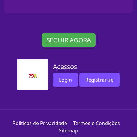
SEGUIR AGORA
Acessos
Login
Registrar-se
Políticas de Privacidade
Termos e Condições
Sitemap