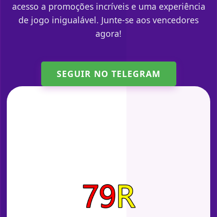
acesso a promoções incríveis e uma experiência
de jogo inigualável. Junte-se aos vencedores
agora!
SEGUIR NO TELEGRAM