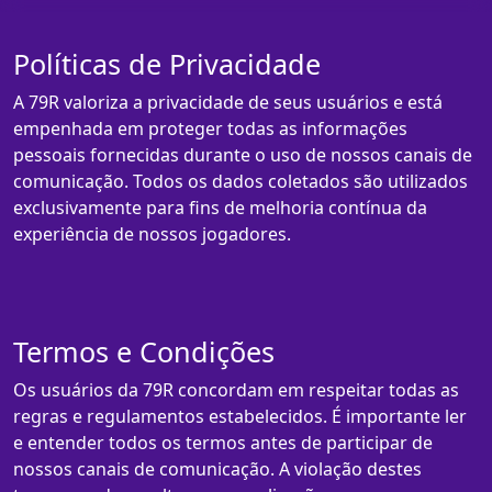
Políticas de Privacidade
A 79R valoriza a privacidade de seus usuários e está
empenhada em proteger todas as informações
pessoais fornecidas durante o uso de nossos canais de
comunicação. Todos os dados coletados são utilizados
exclusivamente para fins de melhoria contínua da
experiência de nossos jogadores.
Termos e Condições
Os usuários da 79R concordam em respeitar todas as
regras e regulamentos estabelecidos. É importante ler
e entender todos os termos antes de participar de
nossos canais de comunicação. A violação destes