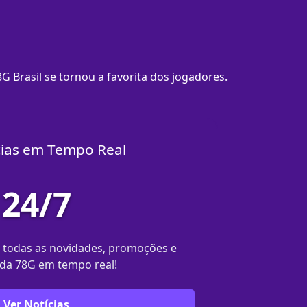
Brasil se tornou a favorita dos jogadores.
cias em Tempo Real
24/7
e todas as novidades, promoções e
 da 78G em tempo real!
Ver Notícias