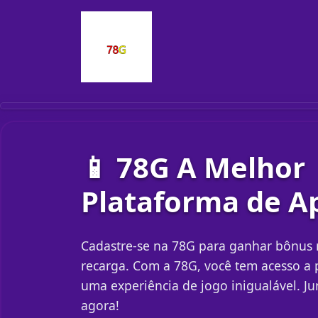
📱 78G A Melhor
Plataforma de A
Cadastre-se na 78G para ganhar bônus 
recarga. Com a 78G, você tem acesso a 
uma experiência de jogo inigualável. J
agora!