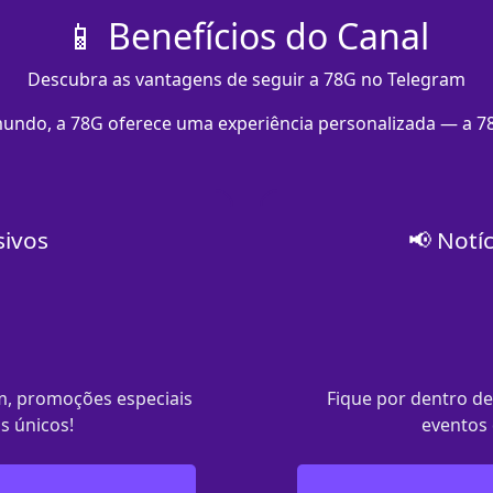
📱 Benefícios do Canal
Descubra as vantagens de seguir a 78G no Telegram
ndo, a 78G oferece uma experiência personalizada — a 78G 
sivos
📢 Notí
m, promoções especiais
Fique por dentro d
s únicos!
eventos