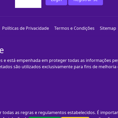
Políticas de Privacidade
Termos e Condições
Sitemap
de
ios e está empenhada em proteger todas as informações pe
tados são utilizados exclusivamente para fins de melhoria
todas as regras e regulamentos estabelecidos. É importan