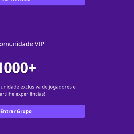
Comunidade VIP
1000+
unidade exclusiva de jogadores e
rtilhe experiências!
Entrar Grupo