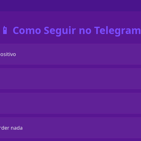
📱 Como Seguir no Telegram
ositivo
erder nada