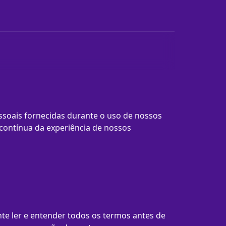
ssoais fornecidas durante o uso de nossos
 contínua da experiência de nossos
te ler e entender todos os termos antes de