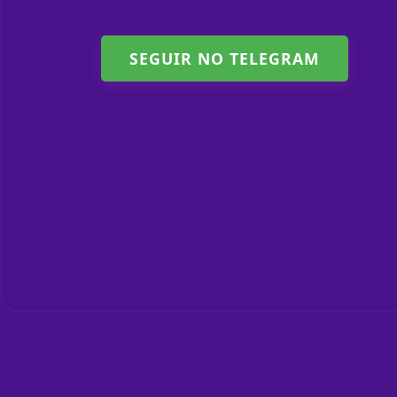
SEGUIR NO TELEGRAM