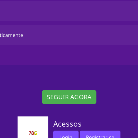
a
aticamente
SEGUIR AGORA
Acessos
Login
Registrar-se