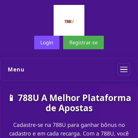
Login
Registrar-se
Menu
📱 788U A Melhor Plataforma
de Apostas
Cadastre-se na 788U para ganhar bônus no
cadastro e em cada recarga. Com a 788U, você