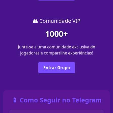
👥 Comunidade VIP
1000+
Junte-se a uma comunidade exclusiva de
jogadores e compartilhe experiências!
Entrar Grupo
📱 Como Seguir no Telegram