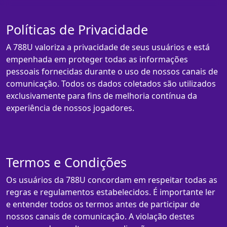
Políticas de Privacidade
A 788U valoriza a privacidade de seus usuários e está
empenhada em proteger todas as informações
pessoais fornecidas durante o uso de nossos canais de
comunicação. Todos os dados coletados são utilizados
exclusivamente para fins de melhoria contínua da
experiência de nossos jogadores.
Termos e Condições
Os usuários da 788U concordam em respeitar todas as
regras e regulamentos estabelecidos. É importante ler
e entender todos os termos antes de participar de
nossos canais de comunicação. A violação destes