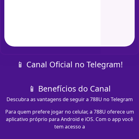
📱 Canal Oficial no Telegram!
📱 Benefícios do Canal
Descubra as vantagens de seguir a 788U no Telegram
Para quem prefere jogar no celular, a 788U oferece um
aplicativo próprio para Android e iOS. Com o app você
tem acesso a