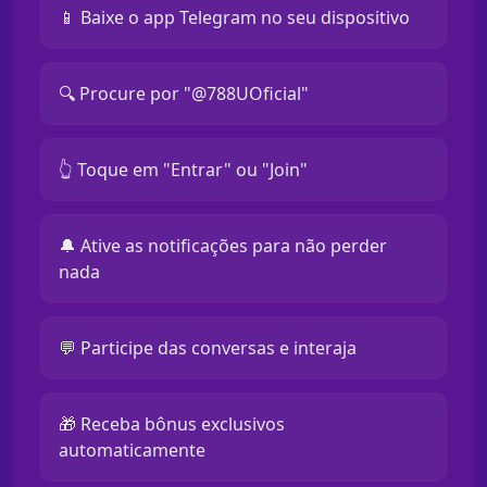
📱 Baixe o app Telegram no seu dispositivo
🔍 Procure por "@788UOficial"
👆 Toque em "Entrar" ou "Join"
🔔 Ative as notificações para não perder
nada
💬 Participe das conversas e interaja
🎁 Receba bônus exclusivos
automaticamente