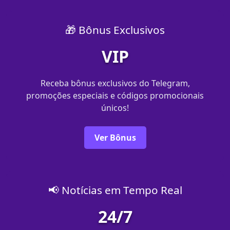
🎁 Bônus Exclusivos
VIP
Receba bônus exclusivos do Telegram,
promoções especiais e códigos promocionais
únicos!
Ver Bônus
📢 Notícias em Tempo Real
24/7