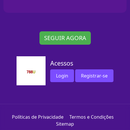
SEGUIR AGORA
Acessos
Login
Registrar-se
Políticas de Privacidade
Termos e Condições
Sitemap