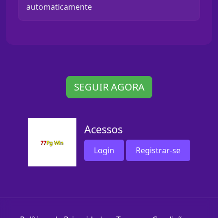
automaticamente
SEGUIR AGORA
Acessos
Login
Registrar-se