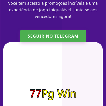
você tem acesso a promoções incríveis e uma
experiência de jogo inigualável. Junte-se aos
vencedores agora!
SEGUIR NO TELEGRAM