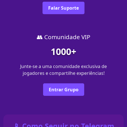
Falar Suporte
👥 Comunidade VIP
1000+
Junte-se a uma comunidade exclusiva de
jogadores e compartilhe experiências!
Entrar Grupo
📱 Como Seguir no Telegram