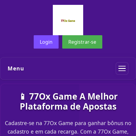
Login
Registrar-se
Menu
📱 77Ox Game A Melhor
Plataforma de Apostas
Cadastre-se na 77Ox Game para ganhar bônus no
cadastro e em cada recarga. Com a 77Ox Game,