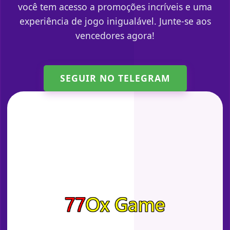
você tem acesso a promoções incríveis e uma
experiência de jogo inigualável. Junte-se aos
vencedores agora!
SEGUIR NO TELEGRAM