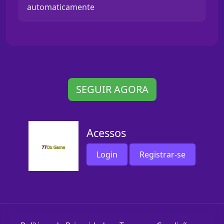
automaticamente
SEGUIR AGORA
Acessos
Login
Registrar-se