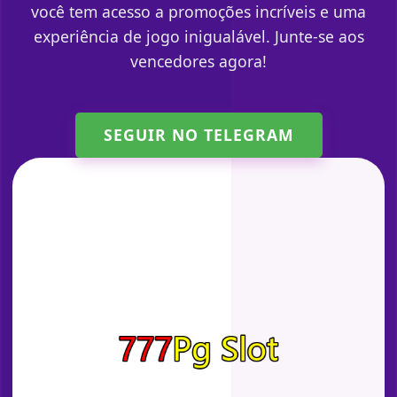
você tem acesso a promoções incríveis e uma
experiência de jogo inigualável. Junte-se aos
vencedores agora!
SEGUIR NO TELEGRAM