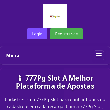
Login
Registrar-se
Menu
📱 777Pg Slot A Melhor
Plataforma de Apostas
Cadastre-se na 777Pg Slot para ganhar bônus no
cadastro e em cada recarga. Com a 777Pg Slot,