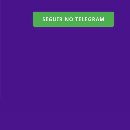
SEGUIR NO TELEGRAM