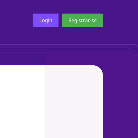
Login
Registrar-se