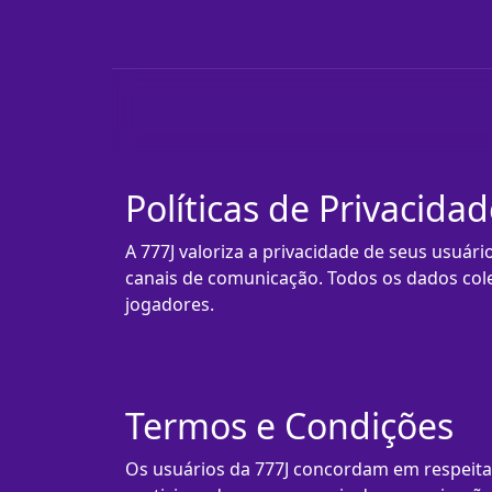
Políticas de Privacida
A 777J valoriza a privacidade de seus usuá
canais de comunicação. Todos os dados cole
jogadores.
Termos e Condições
Os usuários da 777J concordam em respeitar