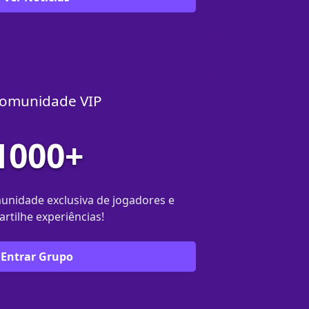
Comunidade VIP
1000+
unidade exclusiva de jogadores e
rtilhe experiências!
Entrar Grupo