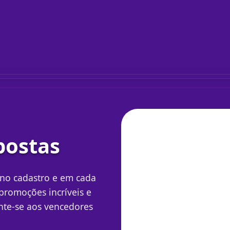
postas
 no cadastro e em cada
promoções incríveis e
unte-se aos vencedores