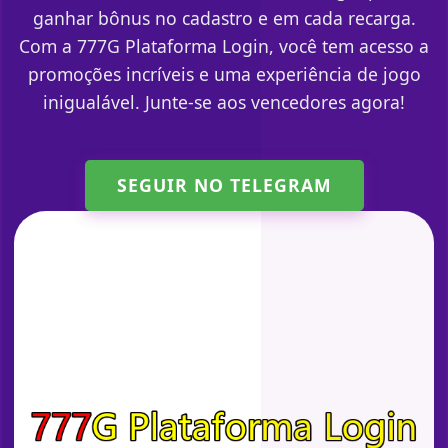
ganhar bônus no cadastro e em cada recarga.
Com a 777G Plataforma Login, você tem acesso a
promoções incríveis e uma experiência de jogo
inigualável. Junte-se aos vencedores agora!
SEGUIR NO TELEGRAM