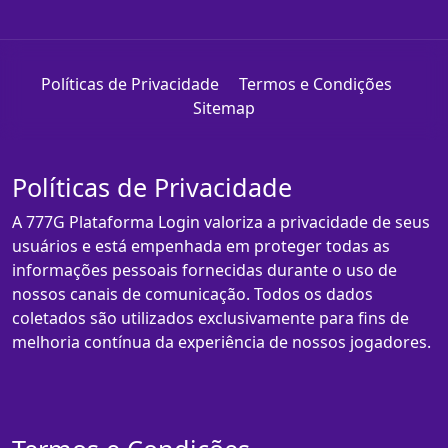
Políticas de Privacidade
Termos e Condições
Sitemap
Políticas de Privacidade
A 777G Plataforma Login valoriza a privacidade de seus
usuários e está empenhada em proteger todas as
informações pessoais fornecidas durante o uso de
nossos canais de comunicação. Todos os dados
coletados são utilizados exclusivamente para fins de
melhoria contínua da experiência de nossos jogadores.