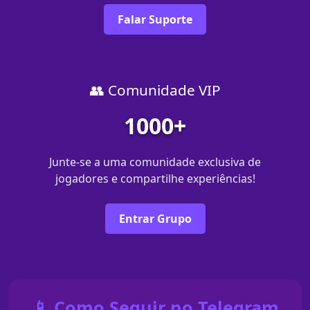
Falar Suporte
👥 Comunidade VIP
1000+
Junte-se a uma comunidade exclusiva de
jogadores e compartilhe experiências!
Entrar Grupo
📱 Como Seguir no Telegram