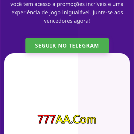
você tem acesso a promoções incríveis e uma
experiência de jogo inigualável. Junte-se aos
vencedores agora!
SEGUIR NO TELEGRAM