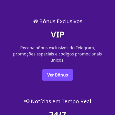
🎁 Bônus Exclusivos
VIP
Receba bônus exclusivos do Telegram,
promoções especiais e códigos promocionais
únicos!
Ver Bônus
📢 Notícias em Tempo Real
24/7