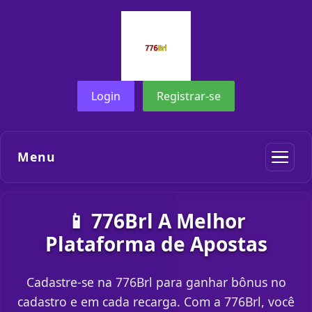
Login
Registrar-se
Menu
📱 776Brl A Melhor
Plataforma de Apostas
Cadastre-se na 776Brl para ganhar bônus no
cadastro e em cada recarga. Com a 776Brl, você