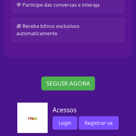
💬 Participe das conversas e interaja
🎁 Receba bônus exclusivos
automaticamente
SEGUIR AGORA
Acessos
Login
Registrar-se