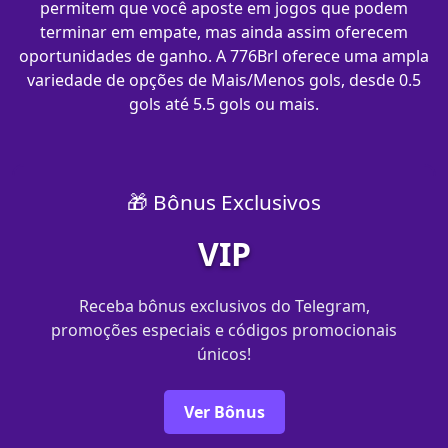
permitem que você aposte em jogos que podem
terminar em empate, mas ainda assim oferecem
oportunidades de ganho. A 776Brl oferece uma ampla
variedade de opções de Mais/Menos gols, desde 0.5
gols até 5.5 gols ou mais.
🎁 Bônus Exclusivos
VIP
Receba bônus exclusivos do Telegram,
promoções especiais e códigos promocionais
únicos!
Ver Bônus