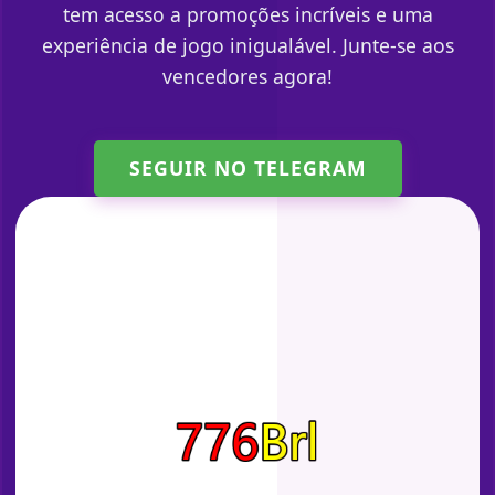
tem acesso a promoções incríveis e uma
experiência de jogo inigualável. Junte-se aos
vencedores agora!
SEGUIR NO TELEGRAM