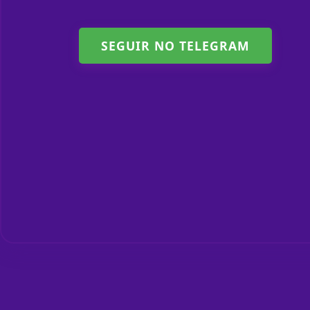
SEGUIR NO TELEGRAM