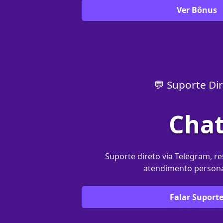
Ver Bônus
💬 Suporte Di
Cha
Suporte direto via Telegram, r
atendimento persona
Falar Suport