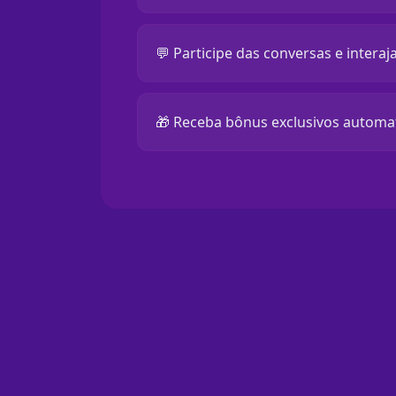
💬 Participe das conversas e interaj
🎁 Receba bônus exclusivos autom