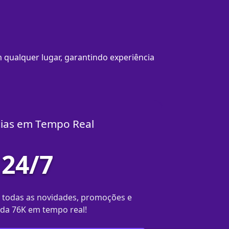
 qualquer lugar, garantindo experiência
cias em Tempo Real
24/7
e todas as novidades, promoções e
 da 76K em tempo real!