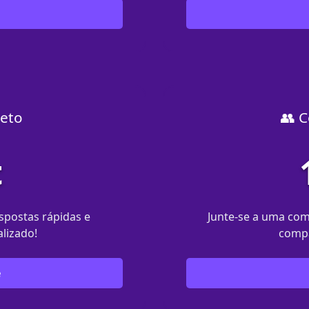
reto
👥 
t
espostas rápidas e
Junte-se a uma com
lizado!
compa
e