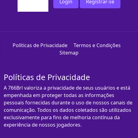
Login
Registrar-se
Políticas de Privacidade
Termos e Condições
Sitemap
Políticas de Privacidade
A 766Brl valoriza a privacidade de seus usuários e está
empenhada em proteger todas as informações
pessoais fornecidas durante o uso de nossos canais de
comunicação. Todos os dados coletados são utilizados
exclusivamente para fins de melhoria contínua da
experiência de nossos jogadores.