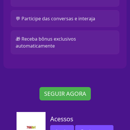
💬 Participe das conversas e interaja
🎁 Receba bônus exclusivos
automaticamente
SEGUIR AGORA
Acessos