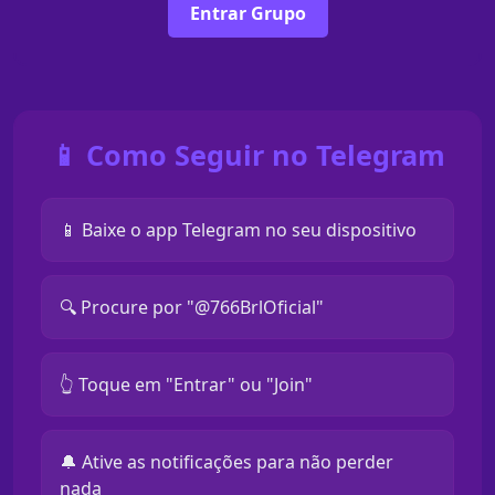
Entrar Grupo
📱 Como Seguir no Telegram
📱 Baixe o app Telegram no seu dispositivo
🔍 Procure por "@766BrlOficial"
👆 Toque em "Entrar" ou "Join"
🔔 Ative as notificações para não perder
nada