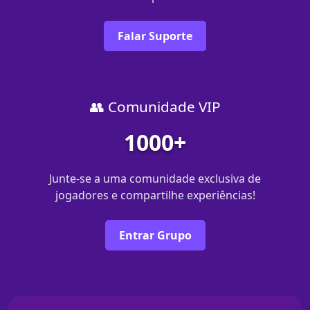
Falar Suporte
👥 Comunidade VIP
1000+
Junte-se a uma comunidade exclusiva de
jogadores e compartilhe experiências!
Entrar Grupo