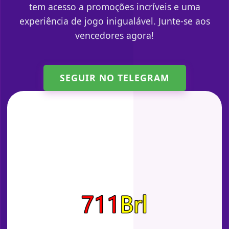
tem acesso a promoções incríveis e uma
experiência de jogo inigualável. Junte-se aos
vencedores agora!
SEGUIR NO TELEGRAM