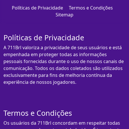
Políticas de Privacidade
Termos e Condições
Sitemap
Políticas de Privacidade
A 711Brl valoriza a privacidade de seus usuários e está
empenhada em proteger todas as informações
pessoais fornecidas durante o uso de nossos canais de
comunicação. Todos os dados coletados são utilizados
exclusivamente para fins de melhoria contínua da
experiência de nossos jogadores.
Termos e Condições
Os usuários da 711Brl concordam em respeitar todas