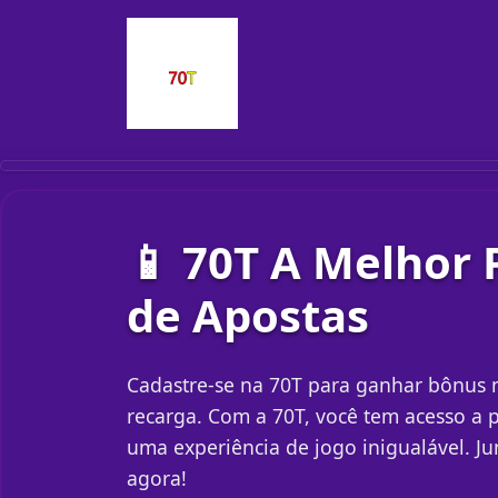
📱 70T A Melhor
de Apostas
Cadastre-se na 70T para ganhar bônus 
recarga. Com a 70T, você tem acesso a 
uma experiência de jogo inigualável. J
agora!