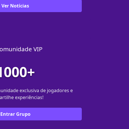
Ver Notícias
Comunidade VIP
1000+
unidade exclusiva de jogadores e
rtilhe experiências!
Entrar Grupo