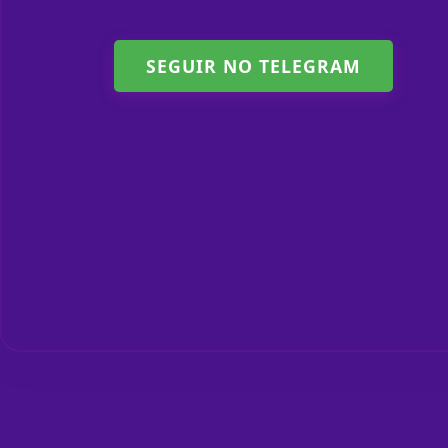
SEGUIR NO TELEGRAM