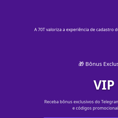
A 70T valoriza a experiência de cadastro 
🎁 Bônus Exclu
VIP
Receba bônus exclusivos do Telegra
e códigos promocionai