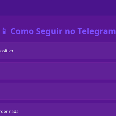
📱 Como Seguir no Telegram
ositivo
erder nada