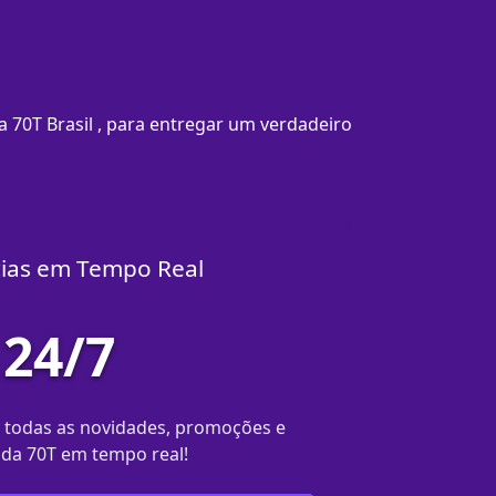
a 70T Brasil , para entregar um verdadeiro
cias em Tempo Real
24/7
e todas as novidades, promoções e
 da 70T em tempo real!