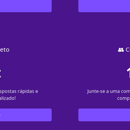
reto
👥 
t
espostas rápidas e
Junte-se a uma com
lizado!
compa
e