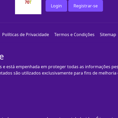
Login
Registrar-se
Políticas de Privacidade
Termos e Condições
Sitemap
de
ios e está empenhada em proteger todas as informações pe
tados são utilizados exclusivamente para fins de melhoria