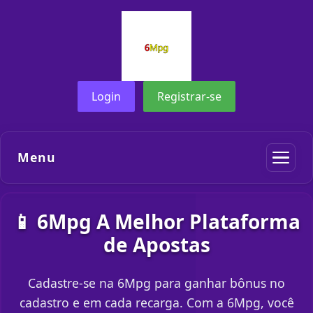
Login
Registrar-se
Menu
📱 6Mpg A Melhor Plataforma
de Apostas
Cadastre-se na 6Mpg para ganhar bônus no
cadastro e em cada recarga. Com a 6Mpg, você