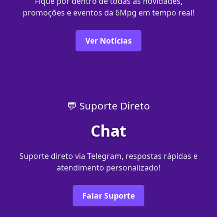
Fique por dentro de todas as novidades,
promoções e eventos da 6Mpg em tempo real!
Ver Notícias
💬 Suporte Direto
Chat
Suporte direto via Telegram, respostas rápidas e
atendimento personalizado!
Falar Suporte