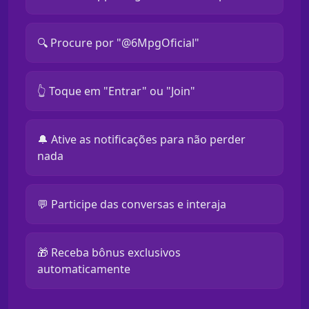
🔍 Procure por "@6MpgOficial"
👆 Toque em "Entrar" ou "Join"
🔔 Ative as notificações para não perder
nada
💬 Participe das conversas e interaja
🎁 Receba bônus exclusivos
automaticamente