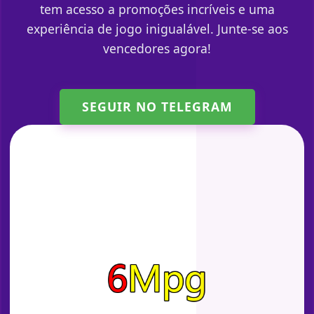
tem acesso a promoções incríveis e uma
experiência de jogo inigualável. Junte-se aos
vencedores agora!
SEGUIR NO TELEGRAM