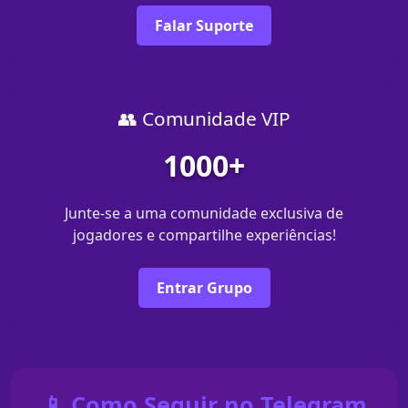
Falar Suporte
👥 Comunidade VIP
1000+
Junte-se a uma comunidade exclusiva de
jogadores e compartilhe experiências!
Entrar Grupo
📱 Como Seguir no Telegram