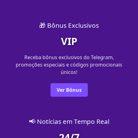
🎁 Bônus Exclusivos
VIP
Receba bônus exclusivos do Telegram,
promoções especiais e códigos promocionais
únicos!
Ver Bônus
📢 Notícias em Tempo Real
24/7