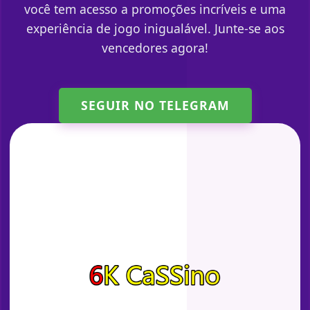
você tem acesso a promoções incríveis e uma
experiência de jogo inigualável. Junte-se aos
vencedores agora!
SEGUIR NO TELEGRAM