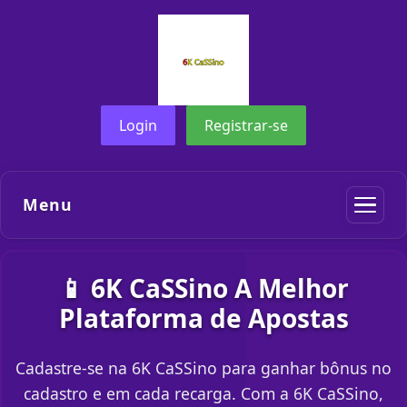
Login
Registrar-se
Menu
📱 6K CaSSino A Melhor
Plataforma de Apostas
Cadastre-se na 6K CaSSino para ganhar bônus no
cadastro e em cada recarga. Com a 6K CaSSino,