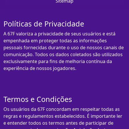
Sitemap
Políticas de Privacidade
A 67F valoriza a privacidade de seus usuários e está
empenhada em proteger todas as informações
pessoais fornecidas durante o uso de nossos canais de
comunicação. Todos os dados coletados são utilizados
exclusivamente para fins de melhoria contínua da
experiência de nossos jogadores.
Termos e Condições
Os usuários da 67F concordam em respeitar todas as
regras e regulamentos estabelecidos. É importante ler
e entender todos os termos antes de participar de