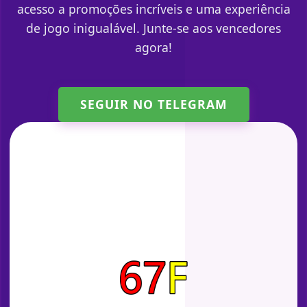
acesso a promoções incríveis e uma experiência
de jogo inigualável. Junte-se aos vencedores
agora!
SEGUIR NO TELEGRAM