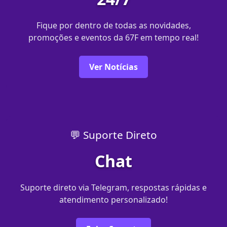
Fique por dentro de todas as novidades,
promoções e eventos da 67F em tempo real!
Ver Notícias
💬 Suporte Direto
Chat
Suporte direto via Telegram, respostas rápidas e
atendimento personalizado!