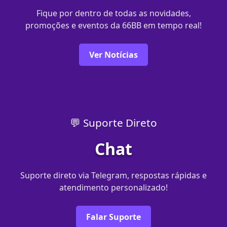
Fique por dentro de todas as novidades,
promoções e eventos da 66BB em tempo real!
Ver Notícias
💬 Suporte Direto
Chat
Suporte direto via Telegram, respostas rápidas e
atendimento personalizado!
Falar Suporte