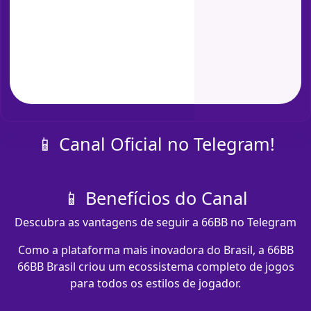
📱 Canal Oficial no Telegram!
📱 Benefícios do Canal
Descubra as vantagens de seguir a 66BB no Telegram
Como a plataforma mais inovadora do Brasil, a 66BB
66BB Brasil criou um ecossistema completo de jogos
para todos os estilos de jogador.