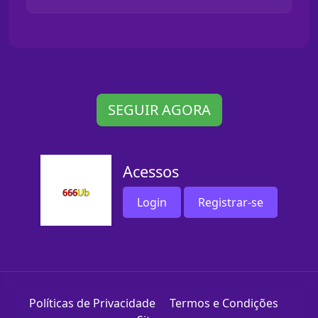
SEGUIR AGORA
Acessos
Login
Registrar-se
Políticas de Privacidade
Termos e Condições