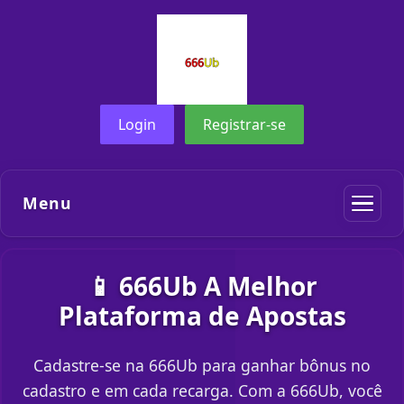
Login
Registrar-se
Menu
📱 666Ub A Melhor
Plataforma de Apostas
Cadastre-se na 666Ub para ganhar bônus no
cadastro e em cada recarga. Com a 666Ub, você