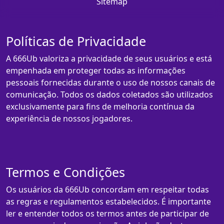
Sitemap
Políticas de Privacidade
A 666Ub valoriza a privacidade de seus usuários e está
empenhada em proteger todas as informações
pessoais fornecidas durante o uso de nossos canais de
comunicação. Todos os dados coletados são utilizados
exclusivamente para fins de melhoria contínua da
experiência de nossos jogadores.
Termos e Condições
Os usuários da 666Ub concordam em respeitar todas
as regras e regulamentos estabelecidos. É importante
ler e entender todos os termos antes de participar de