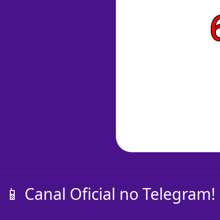
📱 Canal Oficial no Telegram!