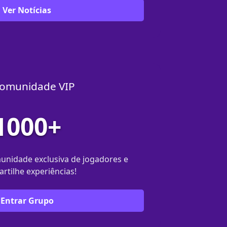
Ver Notícias
Comunidade VIP
1000+
unidade exclusiva de jogadores e
rtilhe experiências!
Entrar Grupo