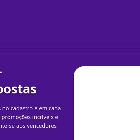
r
postas
 no cadastro e em cada
 promoções incríveis e
unte-se aos vencedores