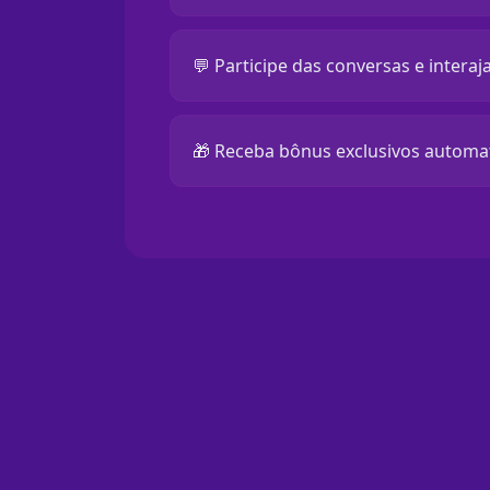
💬 Participe das conversas e interaj
🎁 Receba bônus exclusivos autom