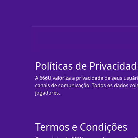
Políticas de Privacida
A 666U valoriza a privacidade de seus usuá
canais de comunicação. Todos os dados cole
jogadores.
Termos e Condições