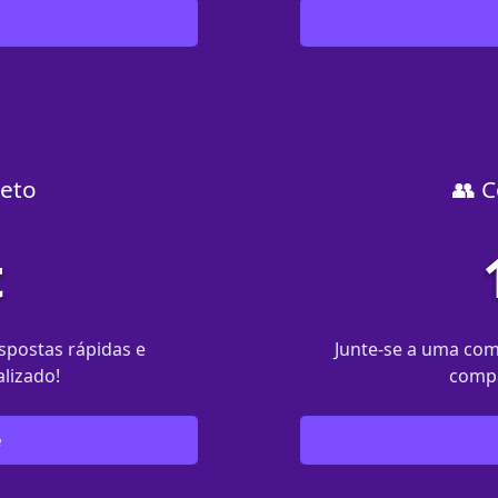
reto
👥 
t
espostas rápidas e
Junte-se a uma com
lizado!
compa
e