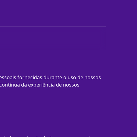
essoais fornecidas durante o uso de nossos
 contínua da experiência de nossos