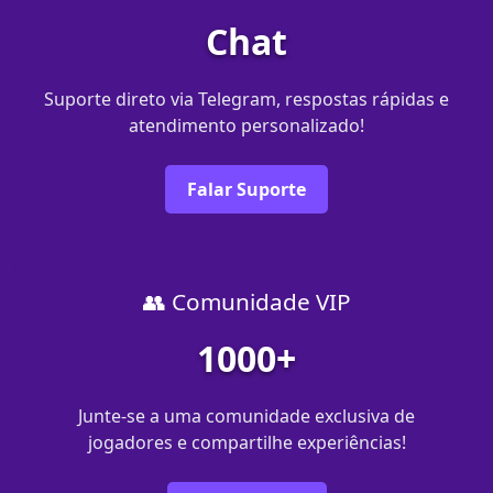
Chat
Suporte direto via Telegram, respostas rápidas e
atendimento personalizado!
Falar Suporte
👥 Comunidade VIP
1000+
Junte-se a uma comunidade exclusiva de
jogadores e compartilhe experiências!