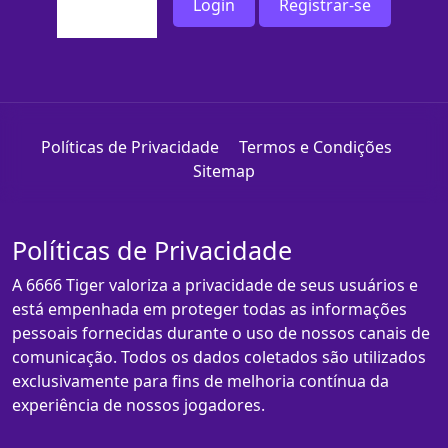
Login
Registrar-se
Políticas de Privacidade
Termos e Condições
Sitemap
Políticas de Privacidade
A 6666 Tiger valoriza a privacidade de seus usuários e
está empenhada em proteger todas as informações
pessoais fornecidas durante o uso de nossos canais de
comunicação. Todos os dados coletados são utilizados
exclusivamente para fins de melhoria contínua da
experiência de nossos jogadores.