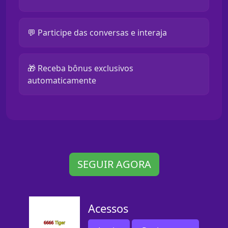
💬 Participe das conversas e interaja
🎁 Receba bônus exclusivos
automaticamente
SEGUIR AGORA
Acessos