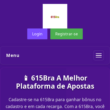
Login
Registrar-se
Menu
📱 615Bra A Melhor
Plataforma de Apostas
Cadastre-se na 615Bra para ganhar bônus no
cadastro e em cada recarga. Com a 615Bra, você