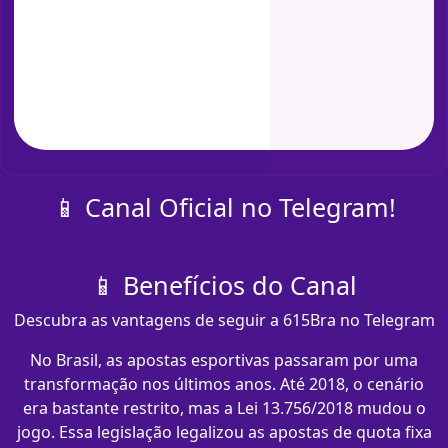
📱 Canal Oficial no Telegram!
📱 Benefícios do Canal
Descubra as vantagens de seguir a 615Bra no Telegram
No Brasil, as apostas esportivas passaram por uma
transformação nos últimos anos. Até 2018, o cenário
era bastante restrito, mas a Lei 13.756/2018 mudou o
jogo. Essa legislação legalizou as apostas de quota fixa