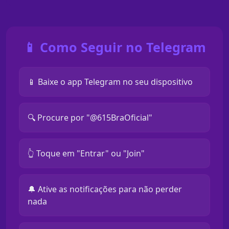
📱 Como Seguir no Telegram
📱 Baixe o app Telegram no seu dispositivo
🔍 Procure por "@615BraOficial"
👆 Toque em "Entrar" ou "Join"
🔔 Ative as notificações para não perder
nada