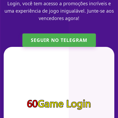
Login, você tem acesso a promoções incríveis e
uma experiência de jogo inigualável. Junte-se aos
vencedores agora!
SEGUIR NO TELEGRAM