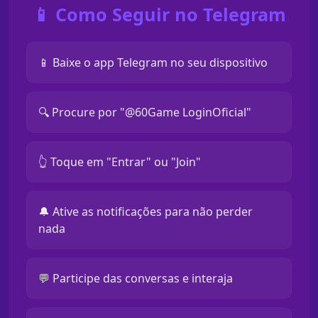
📱 Como Seguir no Telegram
📱 Baixe o app Telegram no seu dispositivo
🔍 Procure por "@60Game LoginOficial"
👆 Toque em "Entrar" ou "Join"
🔔 Ative as notificações para não perder
nada
💬 Participe das conversas e interaja