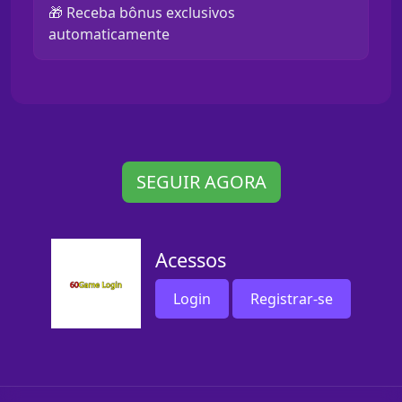
🎁 Receba bônus exclusivos
automaticamente
SEGUIR AGORA
Acessos
Login
Registrar-se