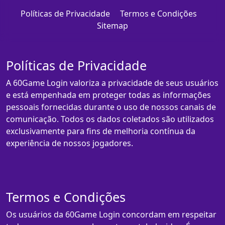
Políticas de Privacidade
Termos e Condições
Sitemap
Políticas de Privacidade
A 60Game Login valoriza a privacidade de seus usuários
e está empenhada em proteger todas as informações
pessoais fornecidas durante o uso de nossos canais de
comunicação. Todos os dados coletados são utilizados
exclusivamente para fins de melhoria contínua da
experiência de nossos jogadores.
Termos e Condições
Os usuários da 60Game Login concordam em respeitar