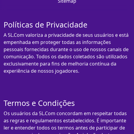
Sitemap
Políticas de Privacidade
A 5L.Com valoriza a privacidade de seus usuários e está
empenhada em proteger todas as informações
pessoais fornecidas durante o uso de nossos canais de
comunicação. Todos os dados coletados são utilizados
exclusivamente para fins de melhoria contínua da
experiência de nossos jogadores.
Termos e Condições
Os usuários da 5L.Com concordam em respeitar todas
as regras e regulamentos estabelecidos. É importante
ler e entender todos os termos antes de participar de