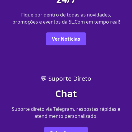
Fique por dentro de todas as novidades,
promoções e eventos da 5L.Com em tempo real!
Ver Notícias
💬 Suporte Direto
Chat
Suporte direto via Telegram, respostas rápidas e
atendimento personalizado!