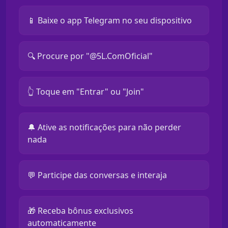
📱 Baixe o app Telegram no seu dispositivo
🔍 Procure por "@5L.ComOficial"
👆 Toque em "Entrar" ou "Join"
🔔 Ative as notificações para não perder
nada
💬 Participe das conversas e interaja
🎁 Receba bônus exclusivos
automaticamente