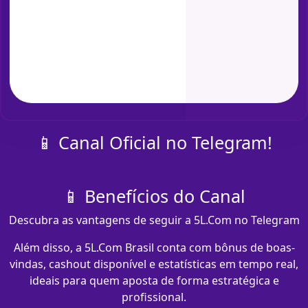
📱 Canal Oficial no Telegram!
📱 Benefícios do Canal
Descubra as vantagens de seguir a 5L.Com no Telegram
Além disso, a 5L.Com Brasil conta com bônus de boas-
vindas, cashout disponível e estatísticas em tempo real,
ideais para quem aposta de forma estratégica e
profissional.