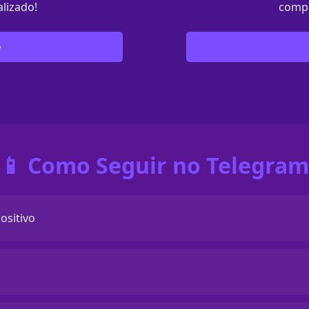
lizado!
compa
e
📱 Como Seguir no Telegram
ositivo