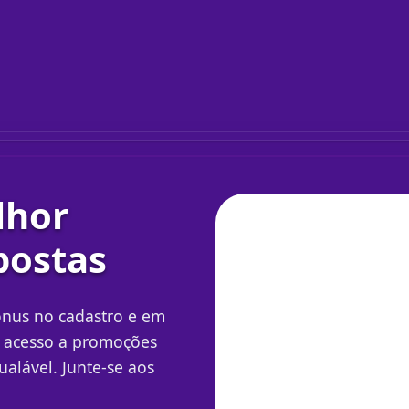
lhor
postas
ônus no cadastro e em
m acesso a promoções
ualável. Junte-se aos