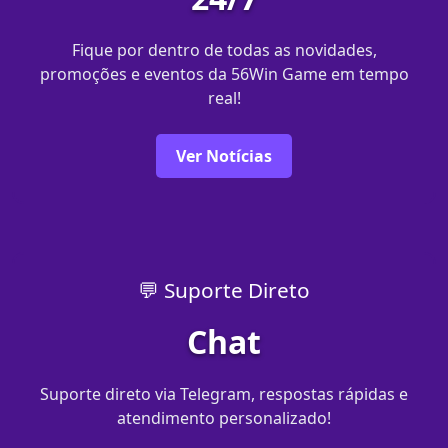
Fique por dentro de todas as novidades,
promoções e eventos da 56Win Game em tempo
real!
Ver Notícias
💬 Suporte Direto
Chat
Suporte direto via Telegram, respostas rápidas e
atendimento personalizado!