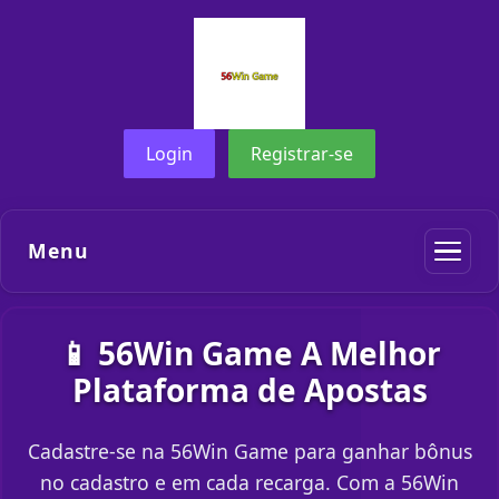
Login
Registrar-se
Menu
📱 56Win Game A Melhor
Plataforma de Apostas
Cadastre-se na 56Win Game para ganhar bônus
no cadastro e em cada recarga. Com a 56Win