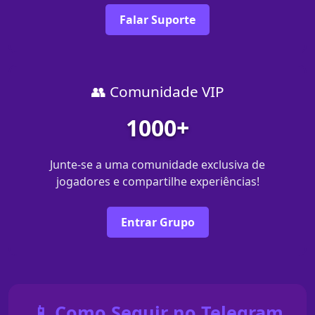
Falar Suporte
👥 Comunidade VIP
1000+
Junte-se a uma comunidade exclusiva de
jogadores e compartilhe experiências!
Entrar Grupo
📱 Como Seguir no Telegram