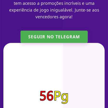
tem acesso a promoções incríveis e uma
experiência de jogo inigualável. Junte-se aos
vencedores agora!
SEGUIR NO TELEGRAM