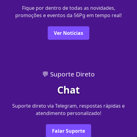
Fique por dentro de todas as novidades,
promoções e eventos da 56Pg em tempo real!
Ver Notícias
💬 Suporte Direto
Chat
Suporte direto via Telegram, respostas rápidas e
atendimento personalizado!
Falar Suporte