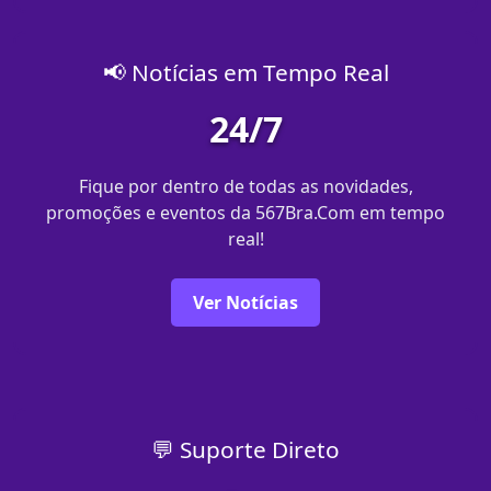
📢 Notícias em Tempo Real
24/7
Fique por dentro de todas as novidades,
promoções e eventos da 567Bra.Com em tempo
real!
Ver Notícias
💬 Suporte Direto