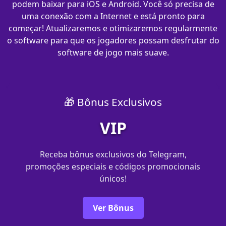
podem baixar para iOS e Android. Você só precisa de
uma conexão com a Internet e está pronto para
começar! Atualizaremos e otimizaremos regularmente
o software para que os jogadores possam desfrutar do
software de jogo mais suave.
🎁 Bônus Exclusivos
VIP
Receba bônus exclusivos do Telegram,
promoções especiais e códigos promocionais
únicos!
Ver Bônus