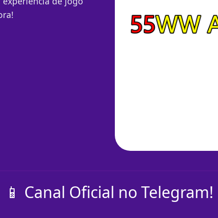
 experiência de jogo
ora!
📱 Canal Oficial no Telegram!