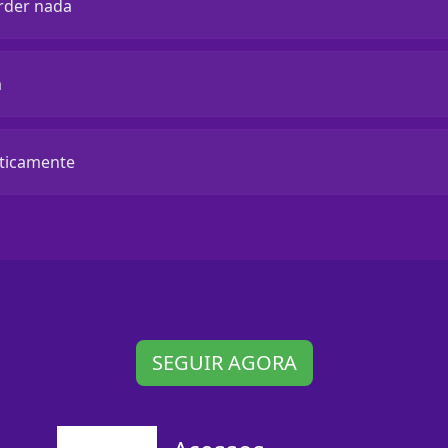
erder nada
a
aticamente
SEGUIR AGORA