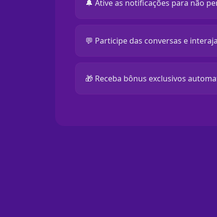
🔔 Ative as notificações para não p
💬 Participe das conversas e interaj
🎁 Receba bônus exclusivos autom