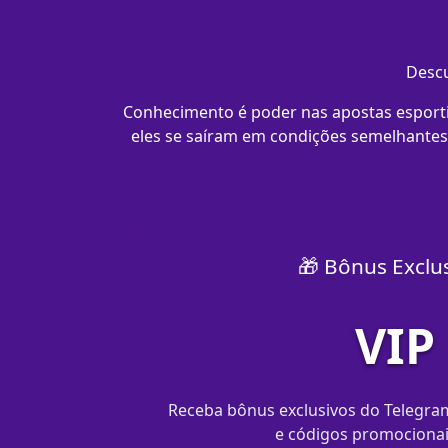
Desc
Conhecimento é poder nas apostas esportiva
eles se saíram em condições semelhante
🎁 Bônus Exclu
VIP
Receba bônus exclusivos do Telegra
e códigos promocionai